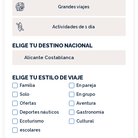
Grandes viajes
Actividades de 1 día
ELIGE TU DESTINO NACIONAL
ELIGE TU ESTILO DE VIAJE
Familia
En pareja
Solo
En grupo
Ofertas
Aventura
Deportes náuticos
Gastronomía
Ecoturismo
Cultural
escolares