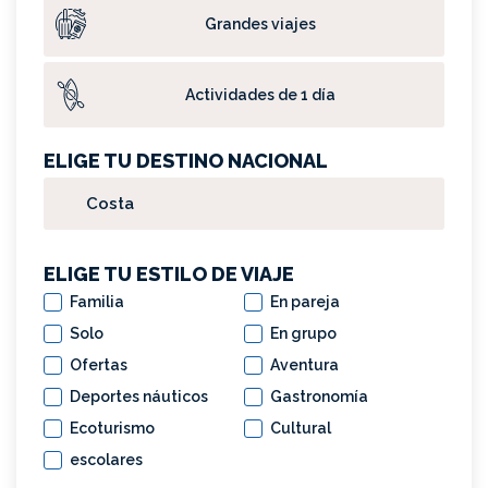
Grandes viajes
Actividades de 1 día
ELIGE TU DESTINO NACIONAL
ELIGE TU ESTILO DE VIAJE
Familia
En pareja
Solo
En grupo
Ofertas
Aventura
Deportes náuticos
Gastronomía
Ecoturismo
Cultural
escolares