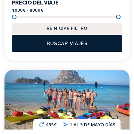
PRECIO DEL VIAJE
1000€ - 8000
€
REINICIAR FILTRO
BUSCAR VIAJES
455€
1 AL 5 DE MAYO DÍAS