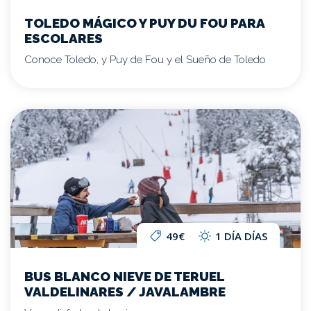
TOLEDO MÁGICO Y PUY DU FOU PARA
ESCOLARES
Conoce Toledo, y Puy de Fou y el Sueño de Toledo
49€
1 DÍA DÍAS
BUS BLANCO NIEVE DE TERUEL
VALDELINARES / JAVALAMBRE