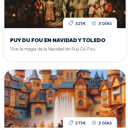
325€
3 DÍAS
PUY DU FOU EN NAVIDAD Y TOLEDO
Vive la magia de la Navidad en Puy Du Fou
275€
3 DÍAS