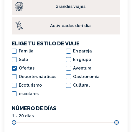
Grandes viajes
Actividades de 1 día
ELIGE TU ESTILO DE VIAJE
Familia
En pareja
Solo
En grupo
Ofertas
Aventura
Deportes náuticos
Gastronomía
Ecoturismo
Cultural
escolares
NÚMERO DE DÍAS
1 - 20
días