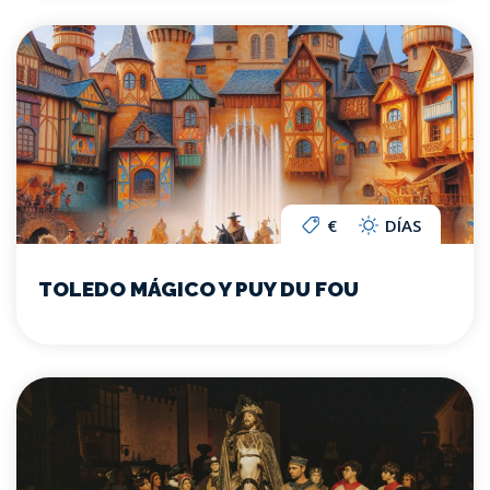
€
DÍAS
TOLEDO MÁGICO Y PUY DU FOU