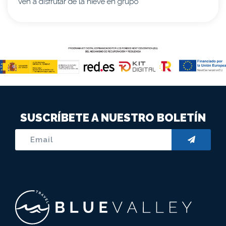
Ven a disfrutar de la nieve en grupo
SUSCRÍBETE A NUESTRO BOLETÍN