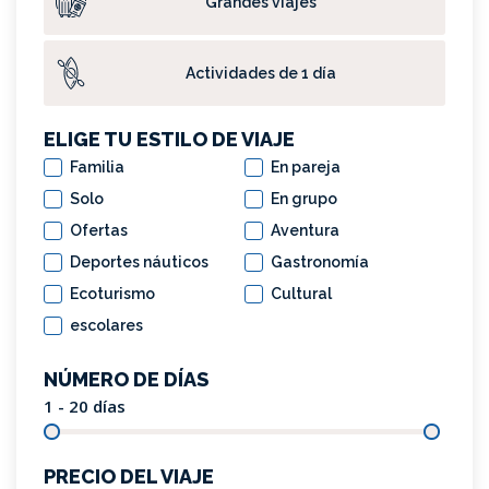
Grandes viajes
Actividades de 1 día
ELIGE TU ESTILO DE VIAJE
Familia
En pareja
Solo
En grupo
Ofertas
Aventura
Deportes náuticos
Gastronomía
Ecoturismo
Cultural
escolares
NÚMERO DE DÍAS
1 - 20
días
PRECIO DEL VIAJE