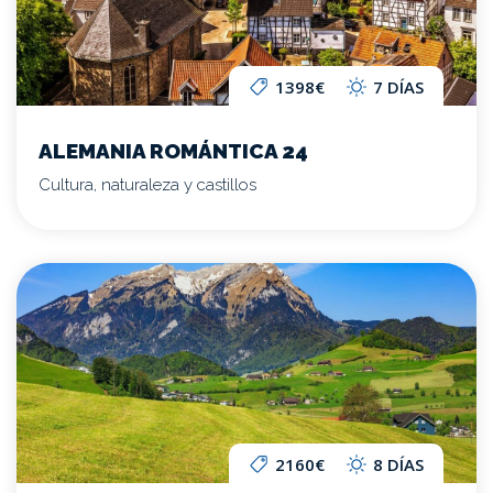
1398€
7 DÍAS
ALEMANIA ROMÁNTICA 24
Cultura, naturaleza y castillos
2160€
8 DÍAS