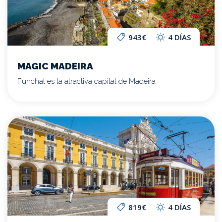
943€
4 DÍAS
MAGIC MADEIRA
Funchal es la atractiva capital de Madeira
819€
4 DÍAS