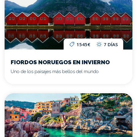
1545€
7 DÍAS
FIORDOS NORUEGOS EN INVIERNO
Uno de los paisajes más bellos del mundo