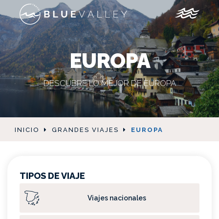
EUROPA
DESCUBRE LO MEJOR DE EUROPA
INICIO
GRANDES VIAJES
EUROPA
TIPOS DE VIAJE
Viajes nacionales