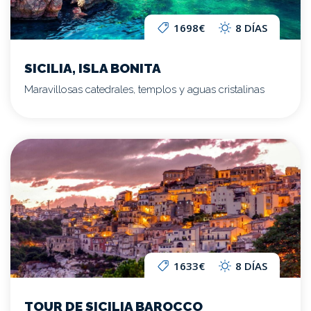
1698€
8 DÍAS
SICILIA, ISLA BONITA
Maravillosas catedrales, templos y aguas cristalinas
1633€
8 DÍAS
TOUR DE SICILIA BAROCCO