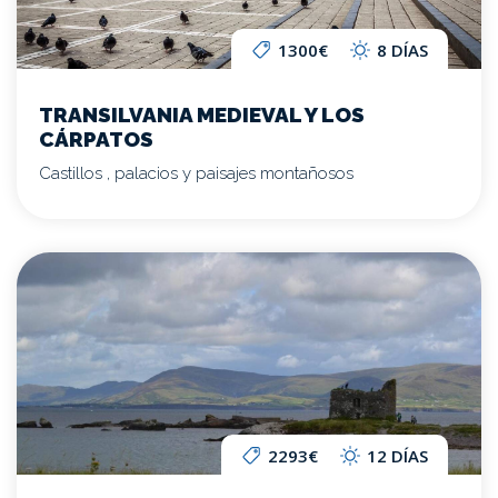
1300€
8 DÍAS
TRANSILVANIA MEDIEVAL Y LOS
CÁRPATOS
Castillos , palacios y paisajes montañosos
2293€
12 DÍAS