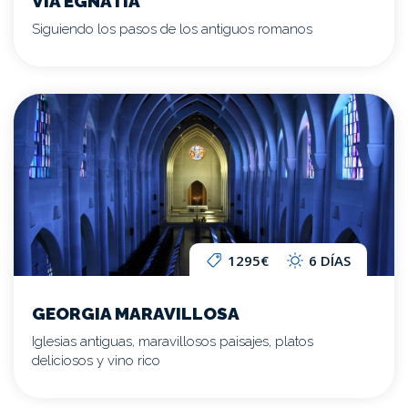
VÍA EGNATIA
Siguiendo los pasos de los antiguos romanos
1295€
6 DÍAS
GEORGIA MARAVILLOSA
Iglesias antiguas, maravillosos paisajes, platos
deliciosos y vino rico