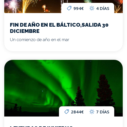
994€
4 DÍAS
FIN DE AÑO EN EL BÁLTICO,SALIDA 30
DICIEMBRE
Un comienzo de año en el mar
2844€
7 DÍAS