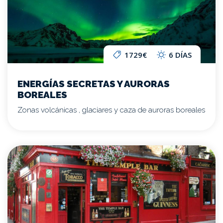
1729€
6 DÍAS
ENERGÍAS SECRETAS Y AURORAS
BOREALES
Zonas volcánicas , glaciares y caza de auroras boreales