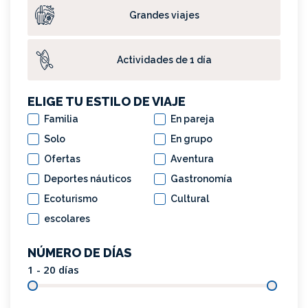
Grandes viajes
Actividades de 1 día
ELIGE TU ESTILO DE VIAJE
Familia
En pareja
Solo
En grupo
Ofertas
Aventura
Deportes náuticos
Gastronomía
Ecoturismo
Cultural
escolares
NÚMERO DE DÍAS
1 - 20
días