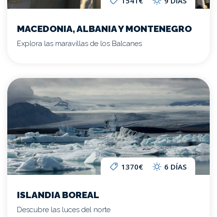
1541€
9 DÍAS
MACEDONIA, ALBANIA Y MONTENEGRO
Explora las maravillas de los Balcanes
1370€
6 DÍAS
ISLANDIA BOREAL
Descubre las luces del norte