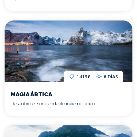
1413€
6 DÍAS
MAGIA ÁRTICA
Descubre el sorprendente invierno ártico