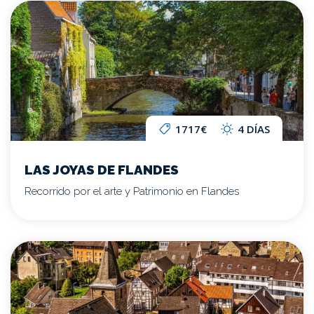
1717€
4 DÍAS
LAS JOYAS DE FLANDES
Recorrido por el arte y Patrimonio en Flandes