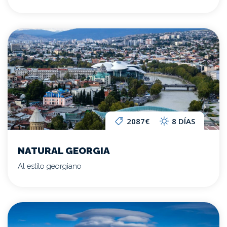
2087€
8 DÍAS
NATURAL GEORGIA
Al estilo georgiano