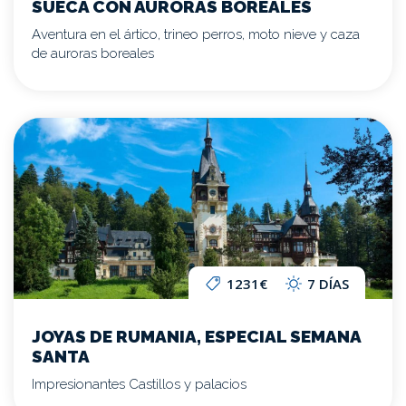
SUECA CON AURORAS BOREALES
Aventura en el ártico, trineo perros, moto nieve y caza
de auroras boreales
1231€
7 DÍAS
JOYAS DE RUMANIA, ESPECIAL SEMANA
SANTA
Impresionantes Castillos y palacios