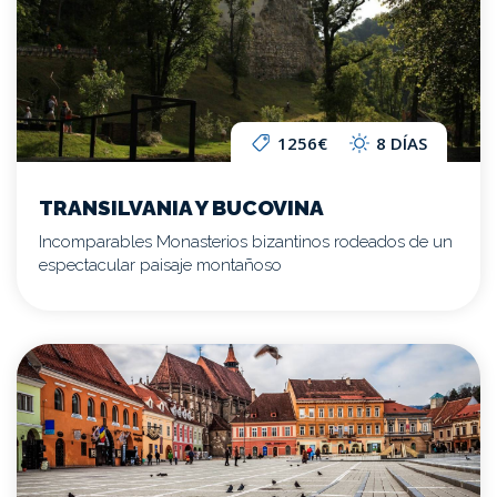
1256€
8 DÍAS
TRANSILVANIA Y BUCOVINA
Incomparables Monasterios bizantinos rodeados de un
espectacular paisaje montañoso