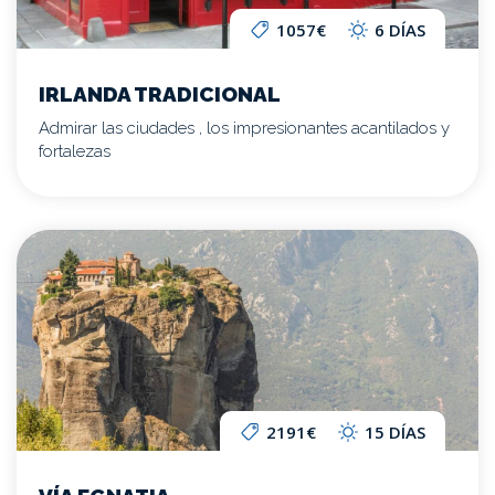
1057€
6 DÍAS
IRLANDA TRADICIONAL
Admirar las ciudades , los impresionantes acantilados y
fortalezas
2191€
15 DÍAS