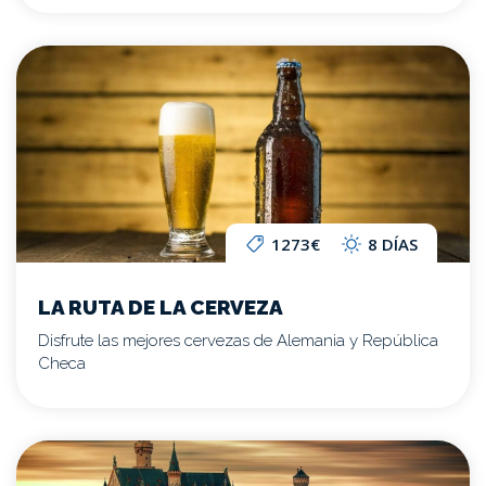
1273€
8 DÍAS
LA RUTA DE LA CERVEZA
Disfrute las mejores cervezas de Alemania y República
Checa