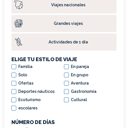
Viajes nacionales
Grandes viajes
Actividades de 1 día
ELIGE TU ESTILO DE VIAJE
Familia
En pareja
Solo
En grupo
Ofertas
Aventura
Deportes náuticos
Gastronomía
Ecoturismo
Cultural
escolares
NÚMERO DE DÍAS