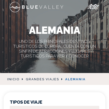
ALEMANIA
UNO DE LOS PRINCIPALES DESTINOS
TURÍSTICOS DE EUROPA, CUENTA CON UN
SINFÍN DE ATRACCIONES Y LUGARES
TURÍSTICOS PARA VER Y CONOCER
INICIO
GRANDES VIAJES
ALEMANIA
TIPOS DE VIAJE