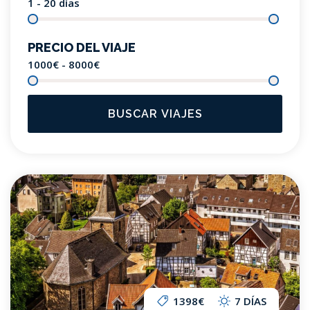
1 - 20
días
PRECIO DEL VIAJE
1000€ - 8000
€
BUSCAR VIAJES
1398€
7 DÍAS